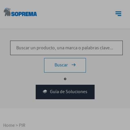
CONTACTO
Buscar
o
Guía de Soluciones
Home
>
PIR