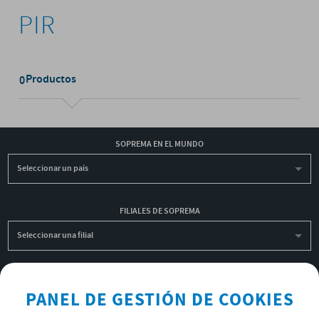
PIR
Productos
0
SOPREMA EN EL MUNDO
Seleccionar un país
FILIALES DE SOPREMA
Seleccionar una filial
INSCRIBIRME A LA NEWSLETTER
PANEL DE GESTIÓN DE COOKIES
OK