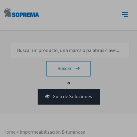
CONTACTO
Buscar
o
Guía de Soluciones
Home
>
Impermeabilización Bituminosa