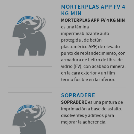
MORTERPLAS APP FV 4
KG MIN
MORTERPLAS APP FV 4 KG MIN
es una lámina
impermeabilizante auto
protegida , de betún
plastomérico APP, de elevado
punto de reblandecimiento, con
armadura de fieltro de fibra de
vidrio (FV), con acabado mineral
en la cara exterior y un film
termo fusible en la inferior.
SOPRADERE
SOPRADÈRE
es una pintura de
imprimación a base de asfalto,
disolventes y aditivos para
mejorar la adherencia.