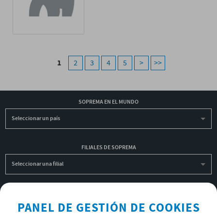
1
2
3
4
5
>
>>
SOPREMA EN EL MUNDO
Seleccionar un país
FILIALES DE SOPREMA
Seleccionar una filial
INSCRIBIRME A LA NEWSLETTER
PANEL DE GESTIÓN DE COOKIES
OK