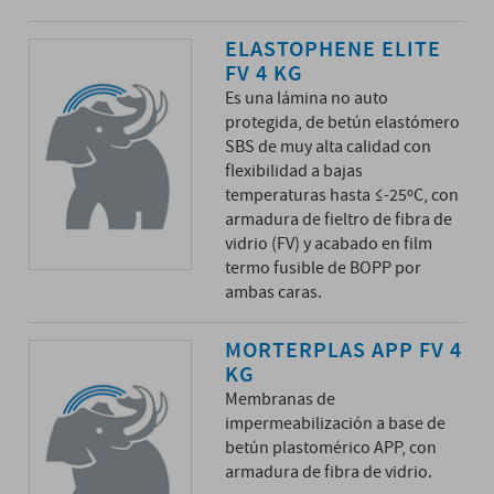
ELASTOPHENE ELITE
FV 4 KG
Es una lámina no auto
protegida, de betún elastómero
SBS de muy alta calidad con
flexibilidad a bajas
temperaturas hasta ≤-25ºC, con
armadura de fieltro de fibra de
vidrio (FV) y acabado en film
termo fusible de BOPP por
ambas caras.
MORTERPLAS APP FV 4
KG
Membranas de
impermeabilización a base de
betún plastomérico APP, con
armadura de fibra de vidrio.