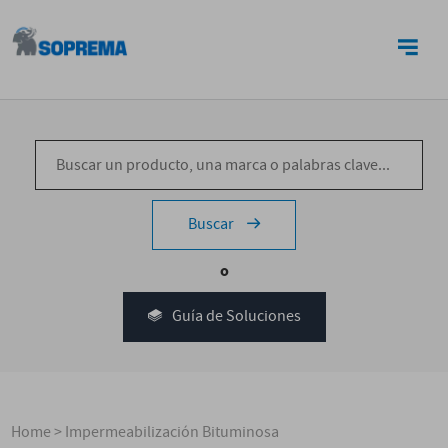
CONTACTO
Buscar
o
Guía de Soluciones
Home
>
Impermeabilización Bituminosa