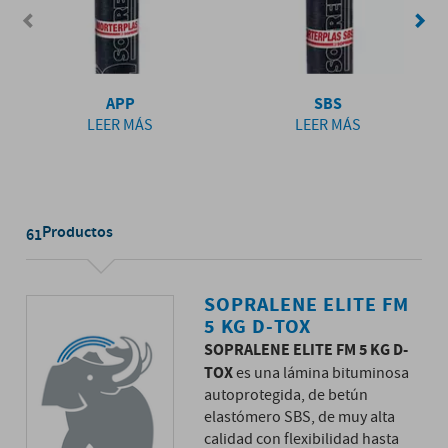
APP
SBS
LEER MÁS
LEER MÁS
Productos
61
SOPRALENE ELITE FM
5 KG D-TOX
SOPRALENE ELITE FM 5 KG D-
TOX
es una lámina bituminosa
autoprotegida, de betún
elastómero SBS, de muy alta
calidad con flexibilidad hasta