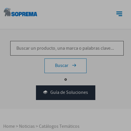
CONTACTO
Buscar
o
Guía de Soluciones
Home
>
Noticias
>
Catálogos Temáticos