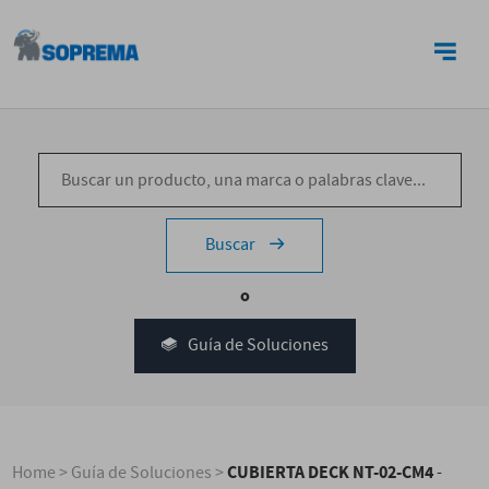
CONTACTO
Buscar
o
Guía de Soluciones
CUBIERTA DECK NT-02-CM4
Home
>
Guía de Soluciones
>
-