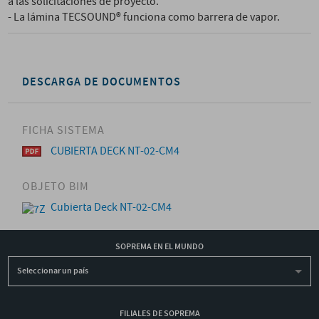
a las solicitaciones de proyecto.
- La lámina TECSOUND® funciona como barrera de vapor.
DESCARGA DE DOCUMENTOS
FICHA SISTEMA
CUBIERTA DECK NT-02-CM4
OBJETO BIM
Cubierta Deck NT-02-CM4
SOPREMA EN EL MUNDO
Seleccionar un país
FILIALES DE SOPREMA