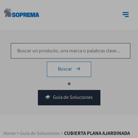
CONTACTO
Buscar
o
Guía de Soluciones
CUBIERTA PLANA AJARDINADA
Home
>
Guía de Soluciones
>