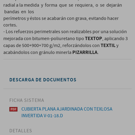
radial a la medida y forma que se requiera, o se dejarán
bandas en los
perímetros y éstos se acabarán con grava, evitando hacer
cortes.
- Los refuerzos perimetrales son realizables por una solución
TEXTOP
mejorada con bitumen-poliuretano tipo
, aplicando 3
TEXTIL
capas de 500+900+700 g/m2, reforzándolos con
y
PIZARRILLA
acabándolos con gránulo minerla
.
DESCARGA DE DOCUMENTOS
FICHA SISTEMA
CUBIERTA PLANA AJARDINADA CON TEXLOSA
INVERTIDA V-01-18.D
DETALLES