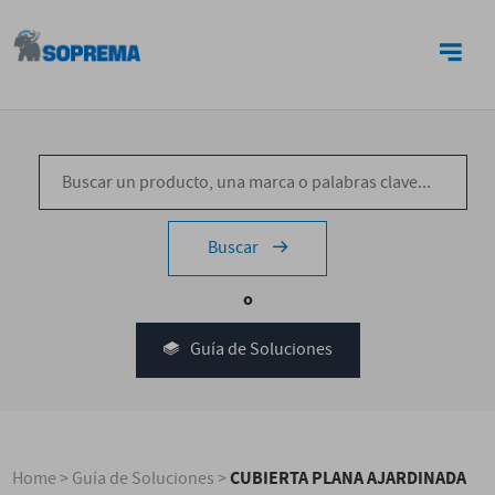
CONTACTO
Buscar
o
Guía de Soluciones
CUBIERTA PLANA AJARDINADA
Home
>
Guía de Soluciones
>