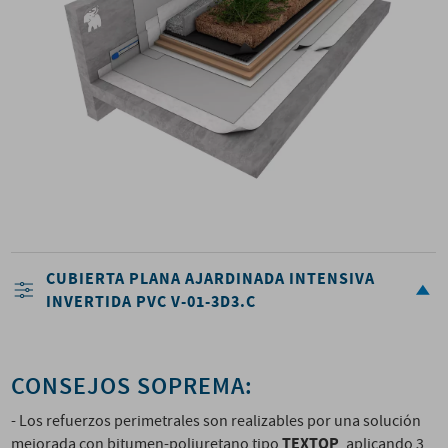
CUBIERTA PLANA AJARDINADA INTENSIVA
INVERTIDA PVC V-01-3D3.C
CONSEJOS SOPREMA:
- Los refuerzos perimetrales son realizables por una solución
TEXTOP
mejorada con bitumen-poliuretano tipo
, aplicando 3