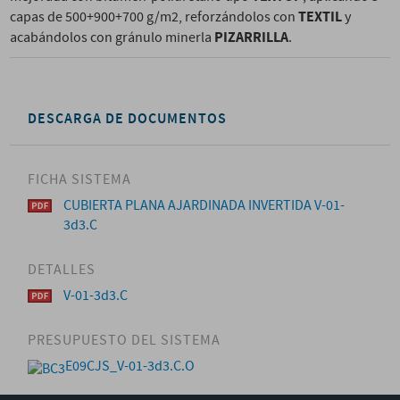
TEXTIL
capas de 500+900+700 g/m2, reforzándolos con
y
PIZARRILLA
acabándolos con gránulo minerla
.
DESCARGA DE DOCUMENTOS
FICHA SISTEMA
CUBIERTA PLANA AJARDINADA INVERTIDA V-01-
3d3.C
DETALLES
V-01-3d3.C
PRESUPUESTO DEL SISTEMA
E09CJS_V-01-3d3.C.O