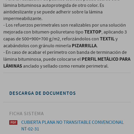
lámina bituminosa autoprotegida de otro color. Es
aintideslizante y se puede adherir sobre la lámina
impermeabilizante.
- Los refuerzos perimetrales son realizables por una solución
TEXTOP
mejorada con bitumen-poliuretano tipo
, aplicando 3
TEXTIL
capas de 500+900+700 g/m2, reforzándolos con
y
PIZARRILLA
acabándolos con gránulo minerla
.
- En caso de acabar el perímetro con banda de terminación de
PERFIL METÁLICO PARA
lámina bituminosa, puede colocarse el
LÁMINAS
anclado y sellado como remate perimetral.
DESCARGA DE DOCUMENTOS
FICHA SISTEMA
CUBIERTA PLANA NO TRANSITABLE CONVENCIONAL
NT-02-31