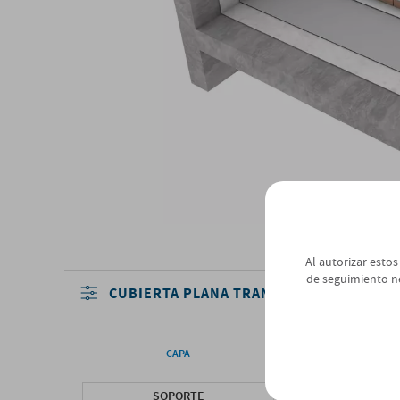
Al autorizar estos
de seguimiento n
CUBIERTA PLANA TRANSITABLE INVERTIDA
CAPA
SISTEMA BÁSIC
SOPORTE
FORJADO HORMIG