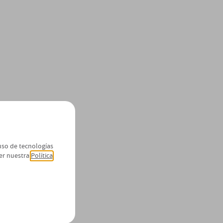
 uso de tecnologías
er nuestra
Política