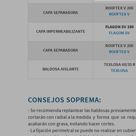
ROOFTEX V 200
CAPA SEPARADORA
ROOFTEX V
FLAGON SV 150
CAPA IMPERMEABILIZANTE
FLAGON SV
ROOFTEX V 200
CAPA SEPARADORA
ROOFTEX V
TEXLOSA 60/35 R
BALDOSA AISLANTE
TEXLOSA
CONSEJOS SOPREMA:
- Se recomienda replantear las baldosas previamente 
cortarán con radial a la medida y forma que se req
acabarán con grava, evitando hacer cortes.
- La fijación perimetral se puede no realizar en cub