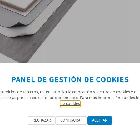
PANEL DE GESTIÓN DE COOKIES
 servicios de terceros, usted autoriza la colocación y lectura de cookies y el
ecesarias para su correcto funcionamiento. Para más información puedes le
 PVC T-01-02.C
de cookies
RECHAZAR
CONFIGURAR
ACEPTAR
O
SISTEMA ÓPTIMO
SISTEMA REFORZADO
ÓN