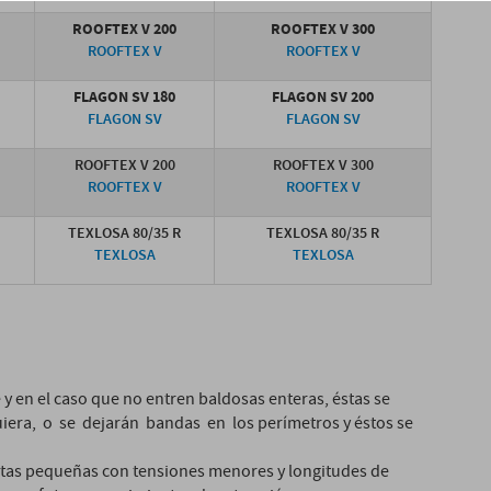
ROOFTEX V 200
ROOFTEX V 300
ROOFTEX V
ROOFTEX V
FLAGON SV 180
FLAGON SV 200
FLAGON SV
FLAGON SV
ROOFTEX V 200
ROOFTEX V 300
ROOFTEX V
ROOFTEX V
TEXLOSA 80/35 R
TEXLOSA 80/35 R
TEXLOSA
TEXLOSA
y en el caso que no entren baldosas enteras, éstas se
uiera, o se dejarán bandas en los perímetros y éstos se
iertas pequeñas con tensiones menores y longitudes de