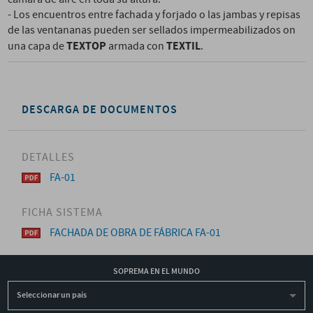
- Los encuentros entre fachada y forjado o las jambas y repisas
de las ventananas pueden ser sellados impermeabilizados on
TEXTOP
TEXTIL
una capa de
armada con
.
DESCARGA DE DOCUMENTOS
DETALLES
FA-01
FICHA SISTEMA
FACHADA DE OBRA DE FÁBRICA FA-01
SOPREMA EN EL MUNDO
Seleccionar un país