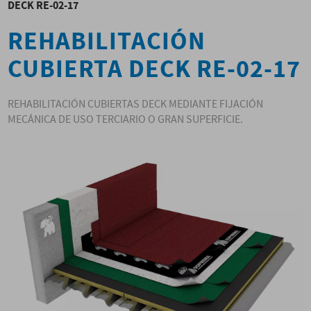
DECK RE-02-17
REHABILITACIÓN
CUBIERTA DECK RE-02-17
REHABILITACIÓN CUBIERTAS DECK MEDIANTE FIJACIÓN
MECÁNICA DE USO TERCIARIO O GRAN SUPERFICIE.