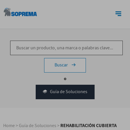
CONTACTO
Buscar
o
Guía de Soluciones
REHABILITACIÓN CUBIERTA
Home
>
Guía de Soluciones
>