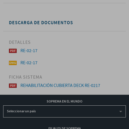
DESCARGA DE DOCUMENTOS
DETALLES
RE-02-17
RE-02-17
FICHA SISTEMA
REHABILITACIÓN CUBIERTA DECK RE-0217
SOPREMA EN EL MUNDO
Seleccionar un país
FILIALES DE SOPREMA