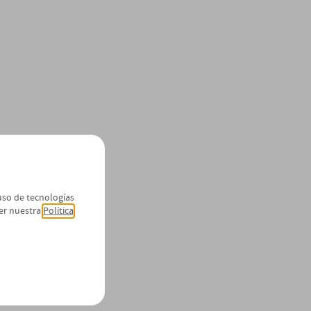
 uso de tecnologías
er nuestra
Política