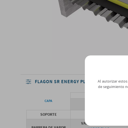
FLAGON SR ENERGY PLUS
Al autorizar estos
de seguimiento n
CAPA
SOPORTE
VAPOR FLAG 0,2 mm
BARRERA DE VAPOR