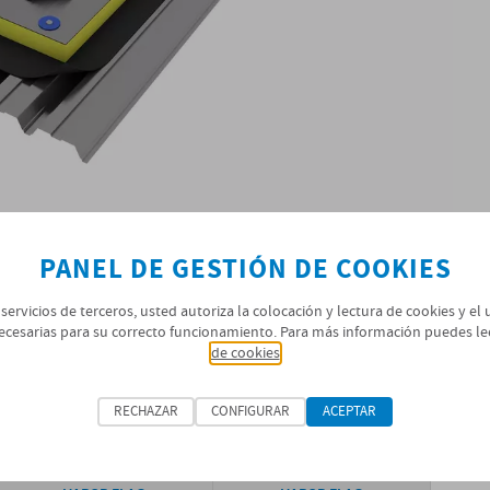
PANEL DE GESTIÓN DE COOKIES
 servicios de terceros, usted autoriza la colocación y lectura de cookies y el
ecesarias para su correcto funcionamiento. Para más información puedes le
de cookies
SISTEMA ÓPTIMO
SISTEMA REFORZADO
RECHAZAR
CONFIGURAR
ACEPTAR
CHAPA GRECADA 0,75 mm
VAPOR FLAG 0,3 mm
VAPOR FLAG 0,4 mm