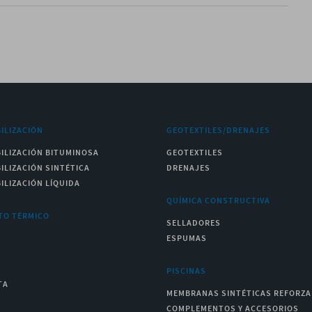
ILIZACIÓN
GEOTEXTILES/DRENAJES
ILIZACIÓN BITUMINOSA
GEOTEXTILES
ILIZACIÓN SINTÉTICA
DRENAJES
ILIZACIÓN LÍQUIDA
QUÍMICA CONSTRUCTIVA
TO TÉRMICO
SELLADORES
ESPUMAS
PISCINAS
TA
MEMBRANAS SINTÉTICAS REFORZ
COMPLEMENTOS Y ACCESORIOS