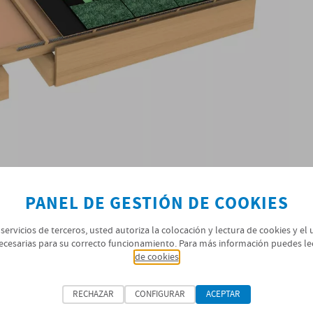
PANEL DE GESTIÓN DE COOKIES
 servicios de terceros, usted autoriza la colocación y lectura de cookies y el
ecesarias para su correcto funcionamiento. Para más información puedes le
de cookies
RECHAZAR
CONFIGURAR
ACEPTAR
SISTEMA ÓPTIMO
SISTEMA REFORZADO