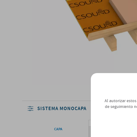
Al autorizar estos
de seguimiento n
SISTEMA MONOCAPA
CAPA
SISTEMA BÁSICO