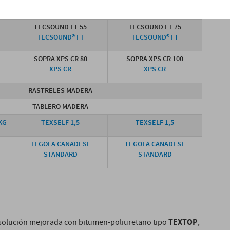
TABLERO SOPORTE MADERA
TECSOUND FT 55
TECSOUND FT 75
TECSOUND® FT
TECSOUND® FT
SOPRA XPS CR 80
SOPRA XPS CR 100
XPS CR
XPS CR
RASTRELES MADERA
TABLERO MADERA
KG
TEXSELF 1,5
TEXSELF 1,5
TEGOLA CANADESE
TEGOLA CANADESE
STANDARD
STANDARD
TEXTOP
a solución mejorada con bitumen-poliuretano tipo
,