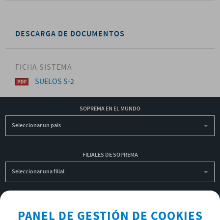
DESCARGA DE DOCUMENTOS
FICHA SISTEMA
SUELOS S-2
SOPREMA EN EL MUNDO
Seleccionar un país
FILIALES DE SOPREMA
Seleccionar una filial
INSCRIBIRME A LA NEWSLETTER
PANEL DE GESTIÓN DE COOKIES