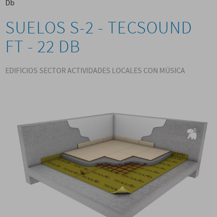
Db
SUELOS S-2 - TECSOUND
FT - 22 DB
EDIFICIOS SECTOR ACTIVIDADES LOCALES CON MÚSICA