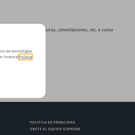
 como recubrimiento de muros, cimentaciones, etc. o como
 uso de tecnologías
er nuestra
Política
POLÍTICA DE PRIVACIDAD
ÚNETE AL EQUIPO SOPREMA