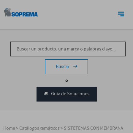
CONTACTO
Buscar
o
Guía de Soluciones
Home
>
Catálogos temáticos
>
SISTETEMAS CON MEMBRANA