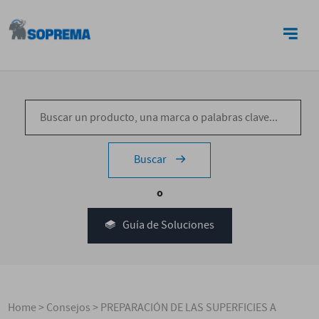
CONTACTO
Buscar
o
Guía de Soluciones
Home
>
Consejos
>
PREPARACIÓN DE LAS SUPERFICIES A