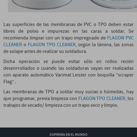
Las superficies de las membranas de PVC o TPO deben estar
libres de polvo e impurezas en las caras a soldar. Se
recomienda limpiar con un trapo impregnado de
FLAGON PVC
CLEANER
o
FLAGON TPO CLEANER
, según la lámina, las zonas
de solape antes de realizar su soldadura.
Dicha operación se puede evitar sólo en rollos recién
desenrrollados o cuando las soldaduras vayan ser realizadas
con aparato automático Varimat Leister con boquilla “scraper
Flag” .
Las membranas de TPO a soldar muy sucias o húmedas, hay
que programar, previa limpieza con
FLAGON TPO CLEANER
, los
trabajos de secado/ limpieza con un trapo seco y limpio.
SOPREMA EN EL MUNDO