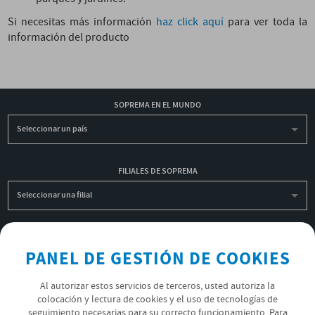
Si necesitas más información
haz click aquí
para ver toda la
información del producto
SOPREMA EN EL MUNDO
Seleccionar un país
FILIALES DE SOPREMA
Seleccionar una filial
INSCRIBIRME A LA NEWSLETTER
PANEL DE GESTIÓN DE COOKIES
OK
Al autorizar estos servicios de terceros, usted autoriza la
colocación y lectura de cookies y el uso de tecnologías de
seguimiento necesarias para su correcto funcionamiento. Para