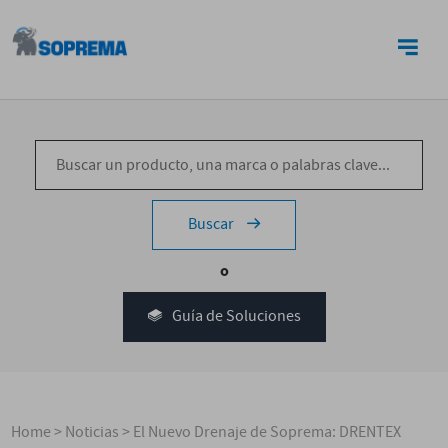
CONTACTO
Buscar
o
Guía de Soluciones
Home
>
Noticias
>
El Nuevo Drenaje de Soprema: DRENTEX