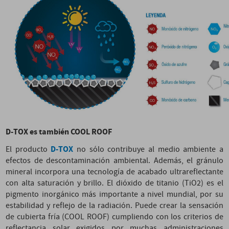
D-TOX es también COOL ROOF
D-TOX
El producto
no sólo contribuye al medio ambiente a
efectos de descontaminación ambiental. Además, el gránulo
mineral incorpora una tecnología de acabado ultrareflectante
con alta saturación y brillo. El dióxido de titanio (TiO2) es el
pigmento inorgánico más importante a nivel mundial, por su
estabilidad y reflejo de la radiación. Puede crear la sensación
de cubierta fría (COOL ROOF) cumpliendo con los criterios de
reflectancia solar exigidos por muchas administraciones