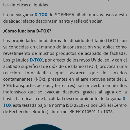
las sintéticas o líquidas.
D-TOX
La nueva gama
de SOPREMA añade nuevos usos a esta
dualidad: efecto descontaminante y reflexión solar.
¿Cómo funciona D-TOX?
Las propiedades limpiadoras del dióxido de titanio (TiO2) son
ya conocidas en el mundo de la construcción y se aplica como
revestimiento de muchos productos de acabado de fachada.
D-TOX
Los gránulos
, por efecto de los rayos UV del sol y con el
acabado superficial de dióxido de titanio (TiO2), provocan una
reacción fotocatalítica que favorece que los óxidos
contaminantes (NOx), presentes en el aire (proveniente del ±
50% transportes aéreos y terrestres), se conviertan en nitratos
inofensivos que se evacuan después, gracias al agua de la
D-
lluvia. La eficacia de la calidad descontaminante de la gama
TOX
está testada bajo la norma ISO 22197-1 por CRR el (Centro
de Recherches Routier) - informe: RE-EP-010591-1 / 1678.