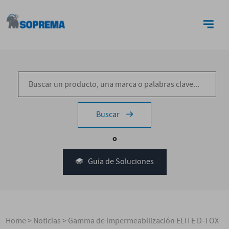
CONTACTO
Buscar
o
Guía de Soluciones
Home
>
Noticias
>
Gamma de impermeabilización ELITE D-TOX