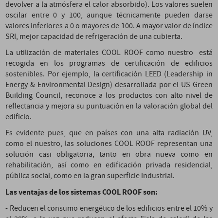
devolver a la atmósfera el calor absorbido). Los valores suelen
oscilar entre 0 y 100, aunque técnicamente pueden darse
valores inferiores a 0 o mayores de 100. A mayor valor de índice
SRI, mejor capacidad de refrigeración de una cubierta.
La utilización de materiales COOL ROOF como nuestro está
recogida en los programas de certificación de edificios
sostenibles. Por ejemplo, la certificación LEED (Leadership in
Energy & Environmental Design) desarrollada por el US Green
Building Council, reconoce a los productos con alto nivel de
reflectancia y mejora su puntuación en la valoración global del
edificio.
Es evidente pues, que en países con una alta radiación UV,
como el nuestro, las soluciones COOL ROOF representan una
solución casi obligatoria, tanto en obra nueva como en
rehabilitación, así como en edificación privada residencial,
pública social, como en la gran superficie industrial.
Las ventajas de los sistemas COOL ROOF son:
- Reducen el consumo energético de los edificios entre el 10% y