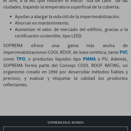
el 30%, a la vez que reducen el efecto "isla de calor" de las
ciudades, bajando la temperatura superficial de la cubierta.
Ayudan a alargar la vida útil de la impermeabilización.
Ahorran en mantenimiento.
Aumentan el valor de mercado del edificio, gracias a la
certificación sostenible, tipo LEED.
SOPREMA ofrece una gama más ancha de
PVC
impermeabilizaciones COOL ROOF, de base sintética, tanto
TPO
PMMA
como
, o productos líquidos tipo
o PU. Además,
SOPREMA forma parte del Consejo COOL ROOF RATING, un
organismo creado en 1998 por desarrollar métodos fiables y
precisos, y evaluar y etiquetar la calidad los productos
reflectantes.
SOPREMA EN EL MUNDO