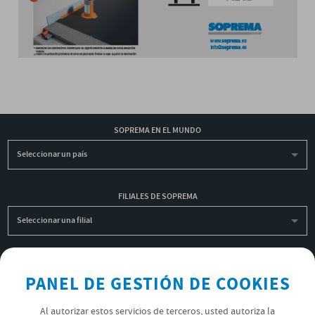
SOPREMA EN EL MUNDO
Seleccionar un país
FILIALES DE SOPREMA
Seleccionar una filial
INSCRIBIRME A LA NEWSLETTER
PANEL DE GESTIÓN DE COOKIES
OK
Al autorizar estos servicios de terceros, usted autoriza la