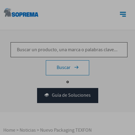
CONTACTO
Buscar
o
Guía de Soluciones
Home
>
Noticias
>
Nuevo Packaging TEXFON