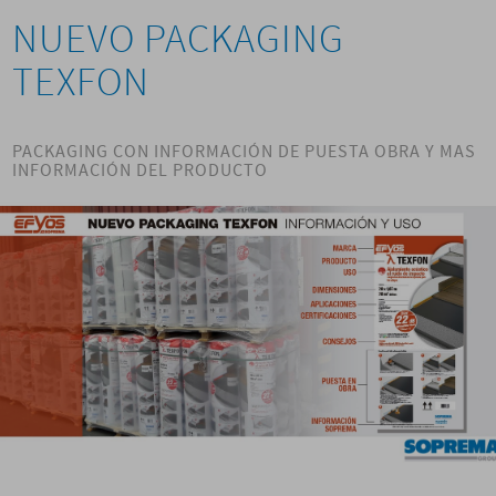
NUEVO PACKAGING
TEXFON
PACKAGING CON INFORMACIÓN DE PUESTA OBRA Y MAS
INFORMACIÓN DEL PRODUCTO