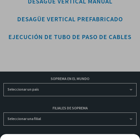
DESAGÜE VERTICAL MANUAL
DESAGÜE VERTICAL PREFABRICADO
EJECUCIÓN DE TUBO DE PASO DE CABLES
SOPREMA EN EL MUNDO
Seleccionar un país
FILIALES DE SOPREMA
Seleccionar una filial
INSCRIBIRME A LA NEWSLETTER