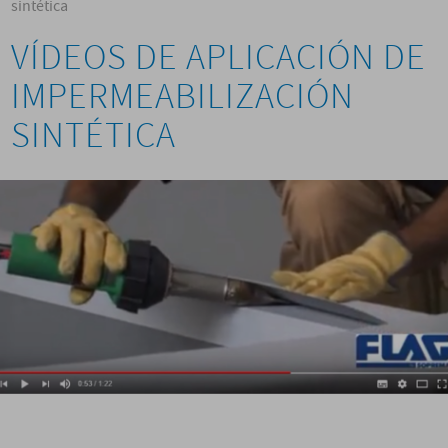
sintética
VÍDEOS DE APLICACIÓN DE
IMPERMEABILIZACIÓN
SINTÉTICA