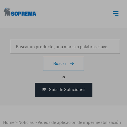
CONTACTO
Buscar
o
Guía de Soluciones
Home
>
Noticias
>
Vídeos de aplicación de impermeabilización