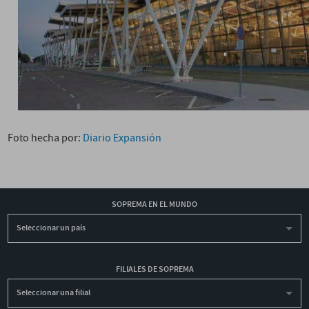
Foto hecha por:
Diario Expansión
SOPREMA EN EL MUNDO
Seleccionar un país
FILIALES DE SOPREMA
Seleccionar una filial