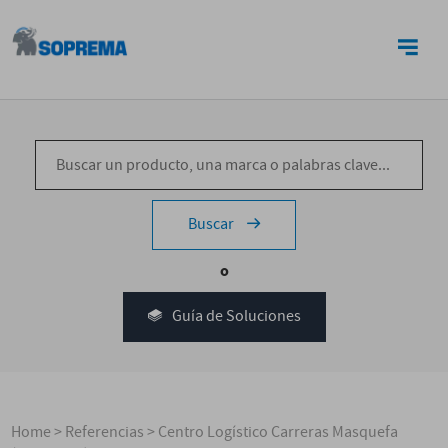
CONTACTO
Buscar
o
Guía de Soluciones
Home
>
Referencias
>
Centro Logístico Carreras Masquefa