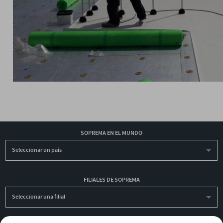
SOPREMA EN EL MUNDO
Seleccionar un país
FILIALES DE SOPREMA
Seleccionar una filial