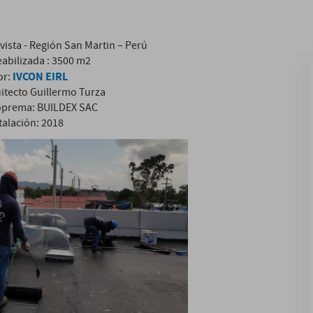
vista - Región San Martin – Perú
abilizada : 3500 m2
IVCON EIRL
or:
uitecto Guillermo Turza
Soprema: BUILDEX SAC
talación: 2018