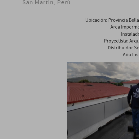
San Martin, Perú
Ubicación: Provincia Bella
Área Imperme
Instalad
Proyectista: Arq
Distribuidor 
Año Ins