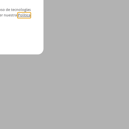
 uso de tecnologías
er nuestra
Política