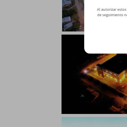
Al autorizar estos
de seguimiento n