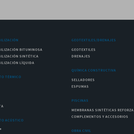
ILIZACIÓN
GEOTEXTILES/DRENAJES
ILIZACIÓN BITUMINOSA
GEOTEXTILES
ILIZACIÓN SINTÉTICA
DRENAJES
ILIZACIÓN LÍQUIDA
QUÍMICA CONSTRUCTIVA
TO TÉRMICO
SELLADORES
ESPUMAS
PISCINAS
TA
MEMBRANAS SINTÉTICAS REFORZ
COMPLEMENTOS Y ACCESORIOS
TO ACÚSTICO
®
OBRA CIVIL