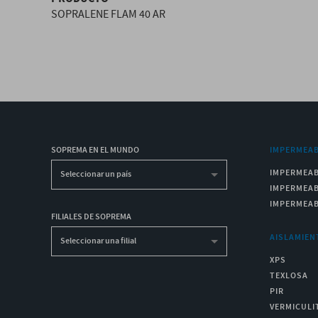
SOPRALENE FLAM 40 AR
SOPREMA EN EL MUNDO
IMPERMEAB
IMPERMEAB
Seleccionar un país
IMPERMEAB
IMPERMEAB
FILIALES DE SOPREMA
AISLAMIEN
Seleccionar una filial
XPS
TEXLOSA
PIR
VERMICULI