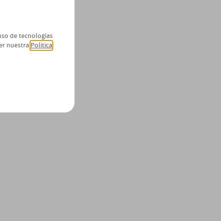
 uso de tecnologías
er nuestra
Política