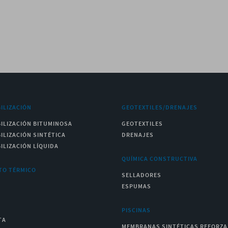
ILIZACIÓN
GEOTEXTILES/DRENAJES
ILIZACIÓN BITUMINOSA
GEOTEXTILES
ILIZACIÓN SINTÉTICA
DRENAJES
ILIZACIÓN LÍQUIDA
QUÍMICA CONSTRUCTIVA
TO TÉRMICO
SELLADORES
ESPUMAS
PISCINAS
TA
MEMBRANAS SINTÉTICAS REFORZ