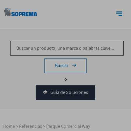
CONTACTO
Buscar
o
Guía de Soluciones
Home
>
Referencias
>
Parque Comercial Way