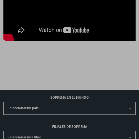
SOPREMA EN EL MUNDO
Seleccionar un país
FILIALES DE SOPREMA
Seleccionar una filial