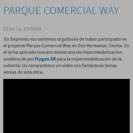
PARQUE COMERCIAL WAY
SEVILLA, ESPAÑA
En Soprema nos sentimos orgullosos de haber participado en
el proyecto Parque Comercial Way en Dos Hermanas, Sevilla.
En
él se ha aplicado nuestra membrana de impermeabilización
Flagon SR
sintética de pvc
para la impermeabilización de la
cubierta. Os compartimos un vídeo con fantásticas tomas
aéreas de esta obra.