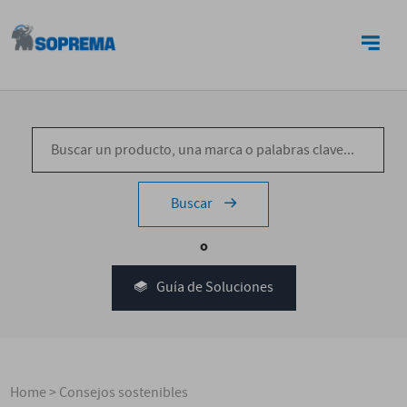
CONTACTO
Buscar
o
Guía de Soluciones
Home
>
Consejos sostenibles