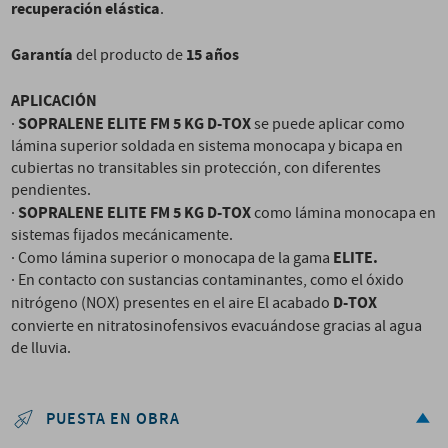
recuperación elástica
.
Garantía
15 años
del producto de
APLICACIÓN
SOPRALENE ELITE FM 5 KG D-TOX
·
se puede aplicar como
lámina superior soldada en sistema monocapa y bicapa en
cubiertas no transitables sin protección, con diferentes
pendientes.
SOPRALENE ELITE FM 5 KG D-TOX
·
como lámina monocapa en
sistemas fijados mecánicamente.
ELITE.
· Como lámina superior o monocapa de la gama
· En contacto con sustancias contaminantes, como el óxido
D-TOX
nitrógeno (NOX) presentes en el aire El acabado
convierte en nitratos
inofensivos evacuándose gracias al agua
de lluvia.
PUESTA EN OBRA