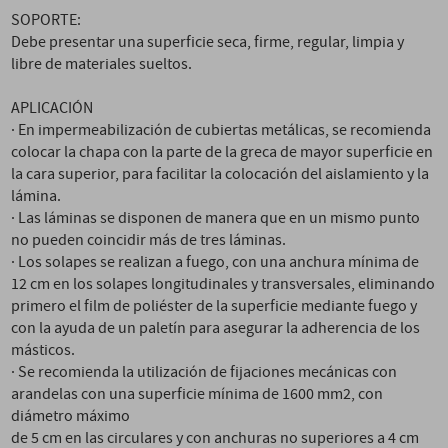
SOPORTE:
Debe presentar una superficie seca, firme, regular, limpia y
libre de materiales sueltos.
APLICACIÓN
· En impermeabilización de cubiertas metálicas, se recomienda
colocar la chapa con la parte de la greca de mayor superficie en
la cara superior, para facilitar la colocación del aislamiento y la
lámina.
· Las láminas se disponen de manera que en un mismo punto
no pueden coincidir más de tres láminas.
· Los solapes se realizan a fuego, con una anchura mínima de
12 cm en los solapes longitudinales y transversales, eliminando
primero el film de poliéster de la superficie mediante fuego y
con la ayuda de un paletín para asegurar la adherencia de los
másticos.
· Se recomienda la utilización de fijaciones mecánicas con
arandelas con una superficie mínima de 1600 mm2, con
diámetro máximo
de 5 cm en las circulares y con anchuras no superiores a 4 cm