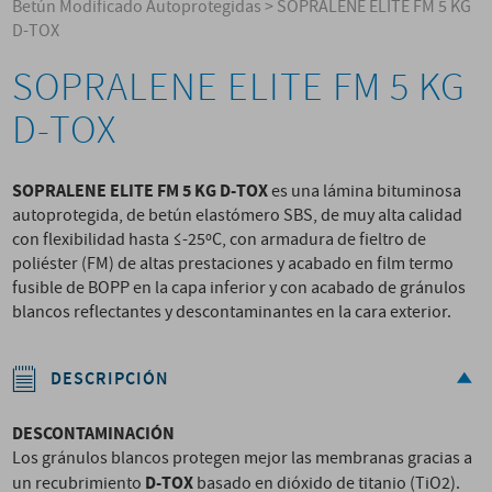
Betún Modificado Autoprotegidas
>
SOPRALENE ELITE FM 5 KG
D-TOX
SOPRALENE ELITE FM 5 KG
D-TOX
SOPRALENE ELITE FM 5 KG D-TOX
es una lámina bituminosa
autoprotegida, de betún elastómero SBS, de muy alta calidad
con flexibilidad hasta ≤-25ºC, con armadura de fieltro de
poliéster (FM) de altas prestaciones y acabado en film termo
fusible de BOPP en la capa inferior y con acabado de gránulos
blancos reflectantes y descontaminantes en la cara exterior.
DESCRIPCIÓN
DESCONTAMINACIÓN
Los gránulos blancos protegen mejor las membranas gracias a
D-TOX
un recubrimiento
basado en dióxido de titanio (TiO2).