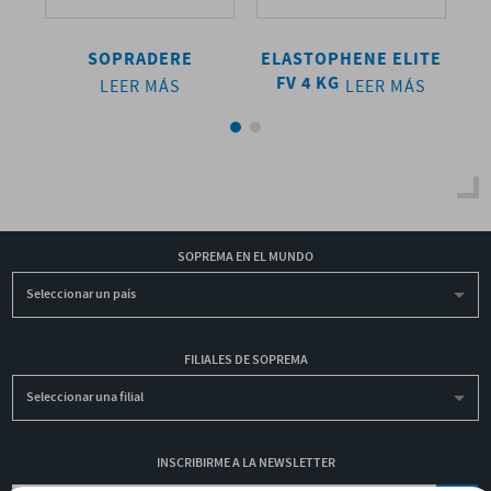
TE
SOPRADERE
ELASTOPHENE ELITE
FV 4 KG
S
LEER MÁS
LEER MÁS
SOPREMA EN EL MUNDO
Seleccionar un país
FILIALES DE SOPREMA
Seleccionar una filial
INSCRIBIRME A LA NEWSLETTER