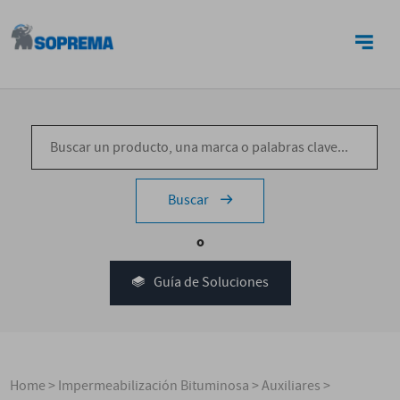
CONTACTO
Buscar
o
Guía de Soluciones
Home
>
Impermeabilización Bituminosa
>
Auxiliares
>