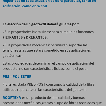
requeridas en cada situación de obra particular, tanto en
edificación, como obra civil.
La elección de un geotextil deberá guiarse por:
• Sus propiedades hidráulicas: para cumplir las funciones
FILTRANTES Y DRENANTES.
• Sus propiedades mecánicas: permitirán soportar las
tensiones a las que estará sometido en sus aplicaciones
geotécnicas.
Estas propiedades determinan el campo de aplicación del
producto, no sus características físicas, como el peso.
PES – POLIESTER
Fibra reciclada PRE o POST consumo, la calidad de la fibra
utilizada repercute en las características del geotextil.
ROOFTEX V
es un producto de alta calidad y buenas
prestaciones mecánicas gracias al tipo de fibras recicladas que