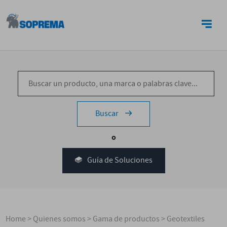
CONTACTO
Buscar
o
Guía de Soluciones
Home
>
Quienes somos
>
Gama de productos
>
Geotextiles