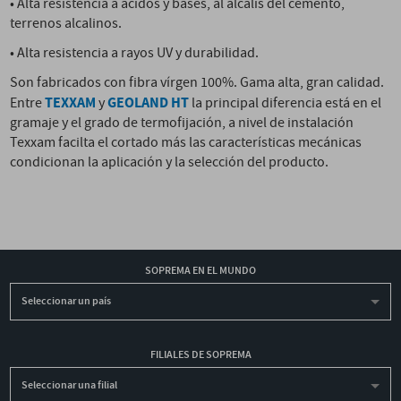
• Alta resistencia a ácidos y bases, al álcalis del cemento,
terrenos alcalinos.
• Alta resistencia a rayos UV y durabilidad.
Son fabricados con fibra vírgen 100%. Gama alta, gran calidad.
TEXXAM
GEOLAND HT
Entre
y
la principal diferencia está en el
gramaje y el grado de termofijación, a nivel de instalación
Texxam facilta el cortado más las características mecánicas
condicionan la aplicación y la selección del producto.
SOPREMA EN EL MUNDO
Seleccionar un país
FILIALES DE SOPREMA
Seleccionar una filial