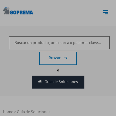
CONTACTO
Buscar
o
Guía de Soluciones
Home
>
Guía de Soluciones