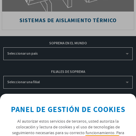
SISTEMAS DE AISLAMIENTO TÉRMICO
SOPREMA EN EL MUNDO
Seleccionar un país
FILIALES DE SOPREMA
Seleccionar una filial
INSCRIBIRME A LA NEWSLETTER
PANEL DE GESTIÓN DE COOKIES
OK
Al autorizar estos servicios de terceros, usted autoriza la
colocación y lectura de cookies y el uso de tecnologías de
seguimiento necesarias para su correcto funcionamiento. Para
POLÍTICA DE PRIVACIDAD