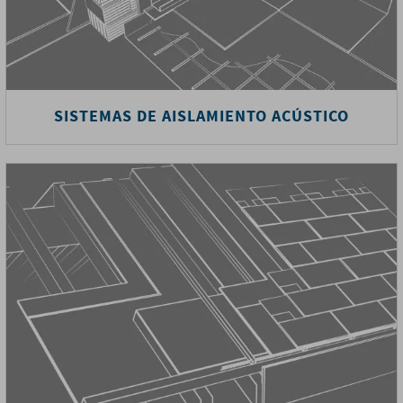
SISTEMAS DE AISLAMIENTO ACÚSTICO