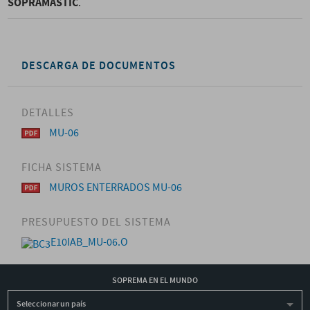
SOPRAMASTIC
.
DESCARGA DE DOCUMENTOS
DETALLES
MU-06
FICHA SISTEMA
MUROS ENTERRADOS MU-06
PRESUPUESTO DEL SISTEMA
E10IAB_MU-06.O
SOPREMA EN EL MUNDO
Seleccionar un país