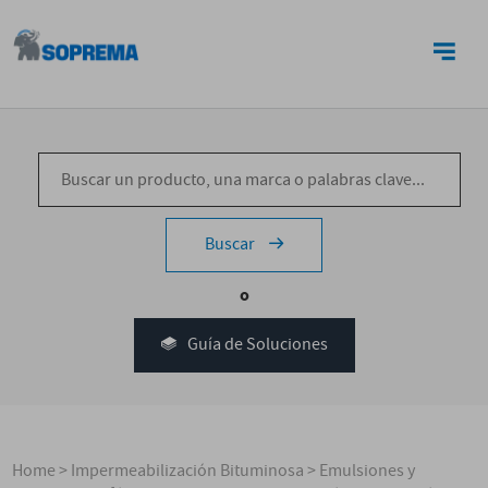
CONTACTO
Buscar
o
Guía de Soluciones
Home
>
Impermeabilización Bituminosa
>
Emulsiones y