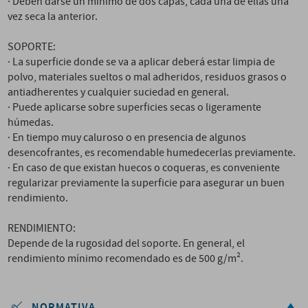
· Deben darse un mínimo de dos capas, cada una de ellas una
vez seca la anterior.
SOPORTE:
· La superficie donde se va a aplicar deberá estar limpia de
polvo, materiales sueltos o mal adheridos, residuos grasos o
antiadherentes y cualquier suciedad en general.
· Puede aplicarse sobre superficies secas o ligeramente
húmedas.
· En tiempo muy caluroso o en presencia de algunos
desencofrantes, es recomendable humedecerlas previamente.
· En caso de que existan huecos o coqueras, es conveniente
regularizar previamente la superficie para asegurar un buen
rendimiento.
RENDIMIENTO:
Depende de la rugosidad del soporte. En general, el
rendimiento mínimo recomendado es de 500 g/m².
NORMATIVA