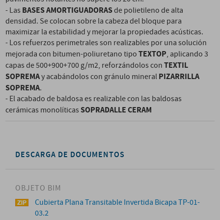
BASES AMORTIGUADORAS
- Las
de polietileno de alta
densidad. Se colocan sobre la cabeza del bloque para
maximizar la estabilidad y mejorar la propiedades acústicas.
- Los refuerzos perimetrales son realizables por una solución
TEXTOP
mejorada con bitumen-poliuretano tipo
, aplicando 3
TEXTIL
capas de 500+900+700 g/m2, reforzándolos con
SOPREMA
PIZARRILLA
y acabándolos con gránulo mineral
SOPREMA
.
- El acabado de baldosa es realizable con las baldosas
SOPRADALLE CERAM
cerámicas monolíticas
DESCARGA DE DOCUMENTOS
OBJETO BIM
Cubierta Plana Transitable Invertida Bicapa TP-01-
03.2