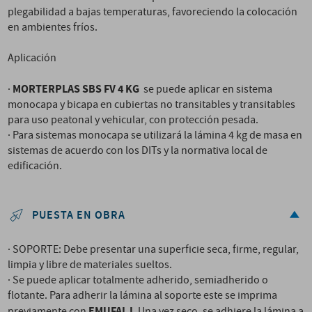
plegabilidad a bajas temperaturas, favoreciendo la colocación
en ambientes fríos.
Aplicación
MORTERPLAS SBS FV 4 KG
·
se puede aplicar en sistema
monocapa y bicapa en cubiertas no transitables y transitables
para uso peatonal y vehicular, con protección pesada.
· Para sistemas monocapa se utilizará la lámina 4 kg de masa en
sistemas de acuerdo con los DITs y la normativa local de
edificación.
PUESTA EN OBRA
· SOPORTE: Debe presentar una superficie seca, firme, regular,
limpia y libre de materiales sueltos.
· Se puede aplicar totalmente adherido, semiadherido o
flotante. Para adherir la lámina al soporte este se imprima
EMUFAL I
previamente con
. Una vez seco, se adhiere la lámina a