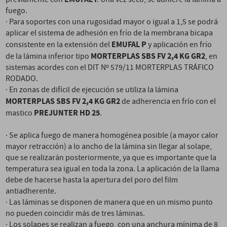
fuego.
· Para soportes con una rugosidad mayor o igual a 1,5 se podrá
aplicar el sistema de adhesión en frío de la membrana bicapa
EMUFAL P
consistente en la extensión del
y aplicación en frío
MORTERPLAS SBS FV 2,4 KG GR2
de la lámina inferior tipo
, en
sistemas acordes con el DIT Nº 579/11 MORTERPLAS TRÁFICO
RODADO.
· En zonas de difícil de ejecución se utiliza la lámina
MORTERPLAS SBS FV 2,4 KG GR2
de adherencia en frío con el
PREJUNTER HD 25
mastico
.
· Se aplica fuego de manera homogénea posible (a mayor calor
mayor retracción) a lo ancho de la lámina sin llegar al solape,
que se realizarán posteriormente, ya que es importante que la
temperatura sea igual en toda la zona. La aplicación de la llama
debe de hacerse hasta la apertura del poro del film
antiadherente.
· Las láminas se disponen de manera que en un mismo punto
no pueden coincidir más de tres láminas.
· Los solapes se realizan a fuego, con una anchura mínima de 8