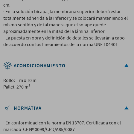
cm.
· En la solución bicapa, la membrana superior deberá estar
totalmente adherida a la inferior y se colocará manteniendo el
mismo sentido y de tal manera que el solape quede
aproximadamente en la mitad de la lámina inferior.
· La puesta en obra y definición de detalles se llevarán a cabo
de acuerdo con los lineamientos de la norma UNE 104401
ACONDICIONAMIENTO
Rollo: 1 m x 10 m
Pallet: 270 m²
NORMATIVA
· En conformidad con la norma EN 13707. Certificada con el
marcado CE Nº 0099/CPD/A85/0087