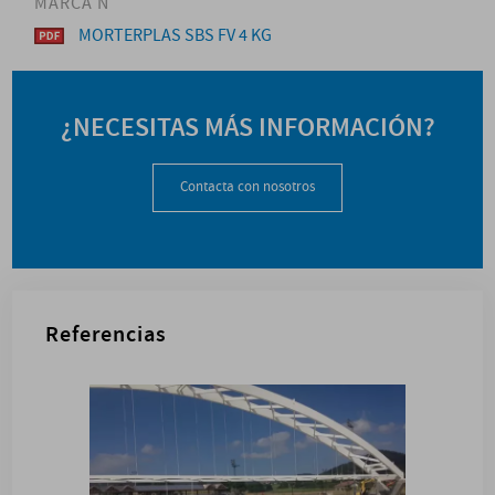
MARCA N
MORTERPLAS SBS FV 4 KG
¿NECESITAS MÁS INFORMACIÓN?
Contacta con nosotros
Referencias