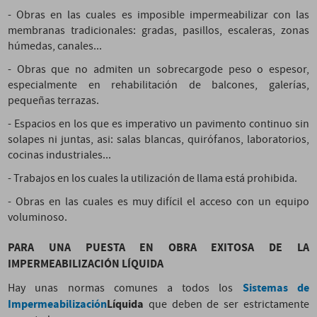
- Obras en las cuales es imposible impermeabilizar con las
membranas tradicionales: gradas, pasillos, escaleras, zonas
húmedas, canales...
- Obras que no admiten un sobrecargode peso o espesor,
especialmente en rehabilitación de balcones, galerías,
pequeñas terrazas.
- Espacios en los que es imperativo un pavimento continuo sin
solapes ni juntas, asi: salas blancas, quirófanos, laboratorios,
cocinas industriales...
- Trabajos en los cuales la utilización de llama está prohibida.
- Obras en las cuales es muy difícil el acceso con un equipo
voluminoso.
PARA UNA PUESTA EN OBRA EXITOSA DE LA
IMPERMEABILIZACIÓN LÍQUIDA
Sistemas de
Hay unas normas comunes a todos los
Impermeabilización
Líquida
que deben de ser estrictamente