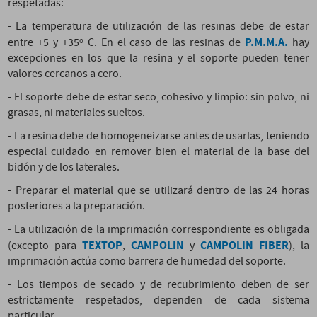
respetadas:
- La temperatura de utilización de las resinas debe de estar
P.M.M.A.
entre +5 y +35º C. En el caso de las resinas de
hay
excepciones en los que la resina y el soporte pueden tener
valores cercanos a cero.
- El soporte debe de estar seco, cohesivo y limpio: sin polvo, ni
grasas, ni materiales sueltos.
- La resina debe de homogeneizarse antes de usarlas, teniendo
especial cuidado en remover bien el material de la base del
bidón y de los laterales.
- Preparar el material que se utilizará dentro de las 24 horas
posteriores a la preparación.
- La utilización de la imprimación correspondiente es obligada
TEXTOP
CAMPOLIN
CAMPOLIN FIBER
(excepto para
,
y
), la
imprimación actúa como barrera de humedad del soporte.
- Los tiempos de secado y de recubrimiento deben de ser
estrictamente respetados, dependen de cada sistema
particular.