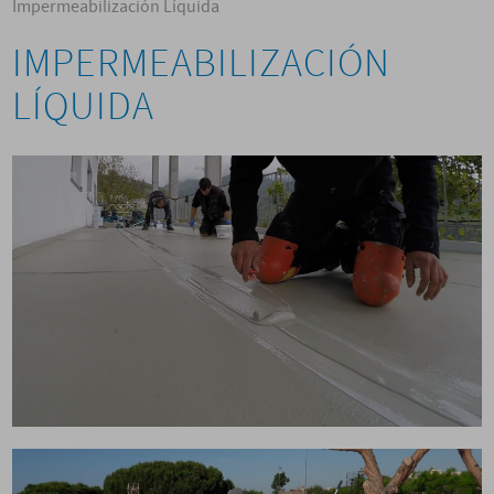
Impermeabilización Líquida
IMPERMEABILIZACIÓN
LÍQUIDA