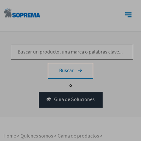
CONTACTO
Buscar
o
Guía de Soluciones
Home
>
Quienes somos
>
Gama de productos
>