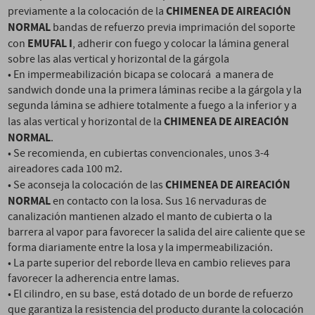
CHIMENEA DE AIREACIÓN
previamente a la colocación de la
NORMAL
bandas de refuerzo previa imprimación del soporte
EMUFAL I
con
, adherir con fuego y colocar la lámina general
sobre las alas vertical y horizontal de la gárgola
• En impermeabilización bicapa se colocará a manera de
sandwich donde una la primera láminas recibe a la gárgola y la
segunda lámina se adhiere totalmente a fuego a la inferior y a
CHIMENEA DE AIREACIÓN
las alas vertical y horizontal de la
NORMAL
.
• Se recomienda, en cubiertas convencionales, unos 3-4
aireadores cada 100 m2.
CHIMENEA DE AIREACIÓN
• Se aconseja la colocación de las
NORMAL
en contacto con la losa. Sus 16 nervaduras de
canalización mantienen alzado el manto de cubierta o la
barrera al vapor para favorecer la salida del aire caliente que se
forma diariamente entre la losa y la impermeabilización.
• La parte superior del reborde lleva en cambio relieves para
favorecer la adherencia entre lamas.
• El cilindro, en su base, está dotado de un borde de refuerzo
que garantiza la resistencia del producto durante la colocación