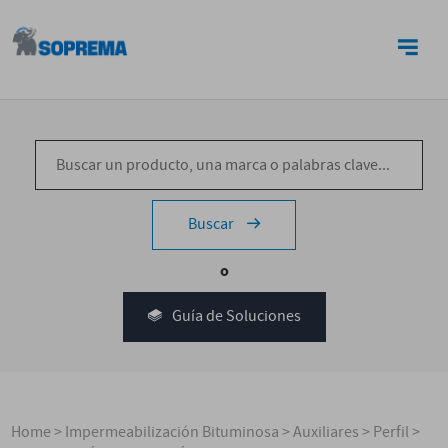
CONTACTO
Buscar
o
Guía de Soluciones
Home
>
Impermeabilización Bituminosa
>
Auxiliares
>
Perfil
>