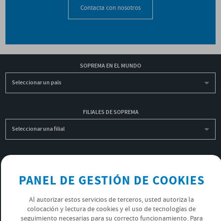
Contacta con nosotros
SOPREMA EN EL MUNDO
Seleccionar un país
FILIALES DE SOPREMA
Seleccionar una filial
INSCRIBIRME A LA NEWSLETTER
PANEL DE GESTIÓN DE COOKIES
OK
Al autorizar estos servicios de terceros, usted autoriza la
colocación y lectura de cookies y el uso de tecnologías de
POLÍTICA DE PRIVACIDAD
seguimiento necesarias para su correcto funcionamiento. Para