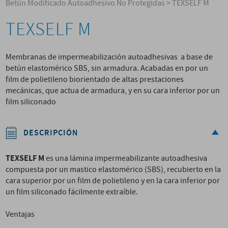
Betún Modificado Autoadhesivo No Protegidas
>
TEXSELF M
TEXSELF M
Membranas de impermeabilización autoadhesivas a base de
betún elastomérico SBS, sin armadura. Acabadas en por un
film de polietileno biorientado de altas prestaciones
mecánicas, que actua de armadura, y en su cara inferior por un
film siliconado
DESCRIPCIÓN
TEXSELF M
es una lámina impermeabilizante autoadhesiva
compuesta por un mastico elastomérico (SBS), recubierto en la
cara superior por un film de polietileno y en la cara inferior por
un film siliconado fácilmente extraíble.
Ventajas