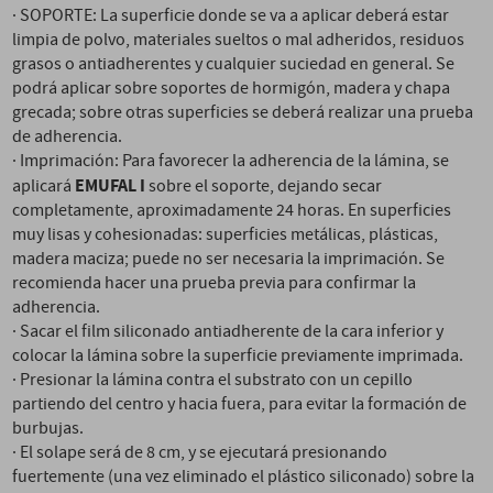
· SOPORTE: La superficie donde se va a aplicar deberá estar
limpia de polvo, materiales sueltos o mal adheridos, residuos
grasos o antiadherentes y cualquier suciedad en general. Se
podrá aplicar sobre soportes de hormigón, madera y chapa
grecada; sobre otras superficies se deberá realizar una prueba
de adherencia.
· Imprimación: Para favorecer la adherencia de la lámina, se
EMUFAL I
aplicará
sobre el soporte, dejando secar
completamente, aproximadamente 24 horas. En superficies
muy lisas y cohesionadas: superficies metálicas, plásticas,
madera maciza; puede no ser necesaria la imprimación. Se
recomienda hacer una prueba previa para confirmar la
adherencia.
· Sacar el film siliconado antiadherente de la cara inferior y
colocar la lámina sobre la superficie previamente imprimada.
· Presionar la lámina contra el substrato con un cepillo
partiendo del centro y hacia fuera, para evitar la formación de
burbujas.
· El solape será de 8 cm, y se ejecutará presionando
fuertemente (una vez eliminado el plástico siliconado) sobre la