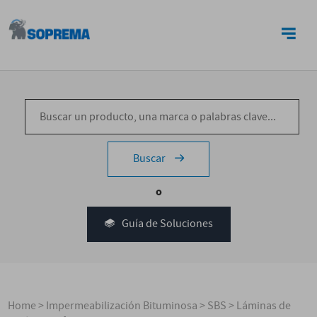
CONTACTO
Buscar
o
Guía de Soluciones
Home
>
Impermeabilización Bituminosa
>
SBS
>
Láminas de