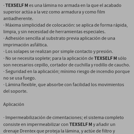
TEXSELF M
·
es una lámina no armada en la que el acabado
superior actúa a la vez como armadura y como film
antiadherente.
· Máxima simplicidad de colocación: se aplica de forma rápida,
limpia, y sin necesidad de herramientas especiales.
· Adhesión sencilla al substrato previa aplicación de una
imprimación asfáltica.
· Los solapes se realizan por simple contacto y presión.
TEXSELF M
· No se necesita soplete; para la aplicación de
sólo
son necesarios cepillo, cortador de cuchilla y rodillo de caucho.
· Seguridad en la aplicación; mínimo riesgo de incendio porque
no se usa fuego.
· Lámina flexible, que absorbe con facilidad los movimientos
del soporte.
Aplicación
· Impermeabilización de cimentaciones; el sistema completo
TEXSELF M
consiste en impermeabilizar con
y añadir un
drenaje Drentex que proteja la lámina, y actúe de filtro y