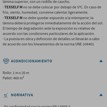
lámina superior, con un rodillo de caucho.
TEXSELF M
·
no se debe colocar por debajo de 5ºC. En caso de
frío, viento, humedad, conviene calentar ligeramente.
TEXSELF M
·
no debe quedar expuesto a la intemperie; la
lámina deberá protegerse inmediatamente de la acción del sol.
El tiempo de degradación ante la exposición es relativo de
acuerdo con las condiciones particulares de la aplicación.
· La puesta en obra y definición de detalles se llevarán a cabo
de acuerdo con los lineamientos de la norma UNE 104401
ACONDICIONAMIENTO
Rollo: 1 m x 20 m
Pallet: 460 m²
NORMATIVA
· En conformidad con la norma EN 13859-2.