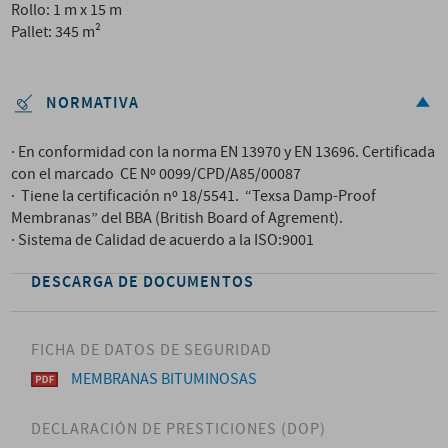
Rollo: 1 m x 15 m
Pallet: 345 m²
NORMATIVA
· En conformidad con la norma EN 13970 y EN 13696. Certificada
con el marcado CE Nº 0099/CPD/A85/00087
· Tiene la certificación nº 18/5541. “Texsa Damp-Proof
Membranas” del BBA (British Board of Agrement).
· Sistema de Calidad de acuerdo a la ISO:9001
DESCARGA DE DOCUMENTOS
FICHA DE DATOS DE SEGURIDAD
MEMBRANAS BITUMINOSAS
DECLARACIÓN DE PRESTICIONES (DOP)