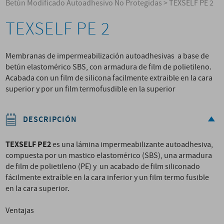
Betún Modificado Autoadhesivo No Protegidas
>
TEXSELF PE 2
TEXSELF PE 2
Membranas de impermeabilización autoadhesivas a base de
betún elastomérico SBS, con armadura de film de polietileno.
Acabada con un film de silicona facilmente extraible en la cara
superior y por un film termofusdible en la superior
DESCRIPCIÓN
TEXSELF PE
2
es una lámina impermeabilizante autoadhesiva,
compuesta por un mastico elastomérico (SBS), una armadura
de film de polietileno (PE) y un acabado de film siliconado
fácilmente extraíble en la cara inferior y un film termo fusible
en la cara superior.
Ventajas