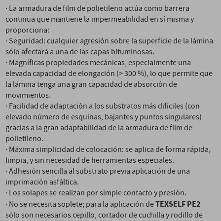
· La armadura de film de polietileno actúa como barrera
continua que mantiene la impermeabilidad en sí misma y
proporciona:
· Seguridad: cualquier agresión sobre la superficie de la lámina
sólo afectará a una de las capas bituminosas.
· Magníficas propiedades mecánicas, especialmente una
elevada capacidad de elongación (> 300 %), lo que permite que
la lámina tenga una gran capacidad de absorción de
movimientos.
· Facilidad de adaptación a los substratos más difíciles (con
elevado número de esquinas, bajantes y puntos singulares)
gracias a la gran adaptabilidad de la armadura de film de
polietileno.
· Máxima simplicidad de colocación: se aplica de forma rápida,
limpia, y sin necesidad de herramientas especiales.
· Adhesión sencilla al substrato previa aplicación de una
imprimación asfáltica.
· Los solapes se realizan por simple contacto y presión.
TEXSELF PE
2
· No se necesita soplete; para la aplicación de
sólo son necesarios cepillo, cortador de cuchilla y rodillo de