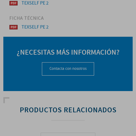
TEXSELF PE 2
FICHA TÉCNICA
TEXSELF PE 2
¿NECESITAS MÁS INFORMACIÓN?
Contacta con nosotros
PRODUCTOS RELACIONADOS