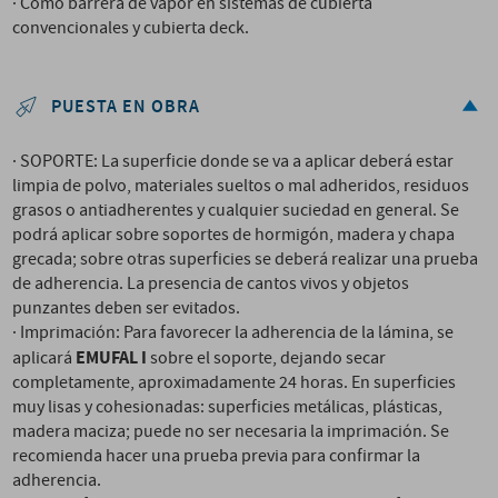
· Como barrera de vapor en sistemas de cubierta
convencionales y cubierta deck.
PUESTA EN OBRA
· SOPORTE: La superficie donde se va a aplicar deberá estar
limpia de polvo, materiales sueltos o mal adheridos, residuos
grasos o antiadherentes y cualquier suciedad en general. Se
podrá aplicar sobre soportes de hormigón, madera y chapa
grecada; sobre otras superficies se deberá realizar una prueba
de adherencia. La presencia de cantos vivos y objetos
punzantes deben ser evitados.
· Imprimación: Para favorecer la adherencia de la lámina, se
EMUFAL I
aplicará
sobre el soporte, dejando secar
completamente, aproximadamente 24 horas. En superficies
muy lisas y cohesionadas: superficies metálicas, plásticas,
madera maciza; puede no ser necesaria la imprimación. Se
recomienda hacer una prueba previa para confirmar la
adherencia.