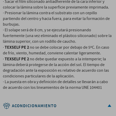
· Sacar el film siliconado antiadherente de la cara inferior y
colocar la lámina sobre la superficie previamente imprimada.
· Presionar la lámina contra el substrato con un cepillo
partiendo del centro y hacia fuera, para evitar la formación de
burbujas.
· El solape será de 8 cm, y se ejecutará presionando
fuertemente (una vez eliminado el plástico siliconado) sobre la
lámina superior, con un rodillo de caucho.
TEXSELF PE 2
·
no se debe colocar por debajo de 5ºC. En caso
de frío, viento, humedad, conviene calentar ligeramente.
TEXSELF PE 2
·
no debe quedar expuesto a la intemperie; la
lámina deberá protegerse de la acción del sol. El tiempo de
degradación ante la exposición es relativo de acuerdo con las
condiciones particulares de la aplicación.
· La puesta en obra y definición de detalles se llevarán a cabo
de acuerdo con los lineamientos de la norma UNE 104401
ACONDICIONAMIENTO