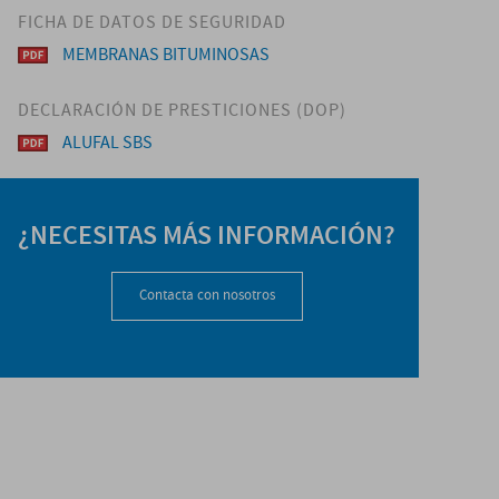
FICHA DE DATOS DE SEGURIDAD
MEMBRANAS BITUMINOSAS
DECLARACIÓN DE PRESTICIONES (DOP)
ALUFAL SBS
¿NECESITAS MÁS INFORMACIÓN?
Contacta con nosotros