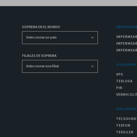
SOPREMA EN EL MUNDO
IMPERMEAB
IMPERMEAB
Seleccionar un país
IMPERMEAB
IMPERMEAB
FILIALES DE SOPREMA
AISLAMIEN
Seleccionar una filial
XPS
TEXLOSA
PIR
VERMICULI
AISLAMIEN
TECSOUND
TEXFON
TEXSILEN