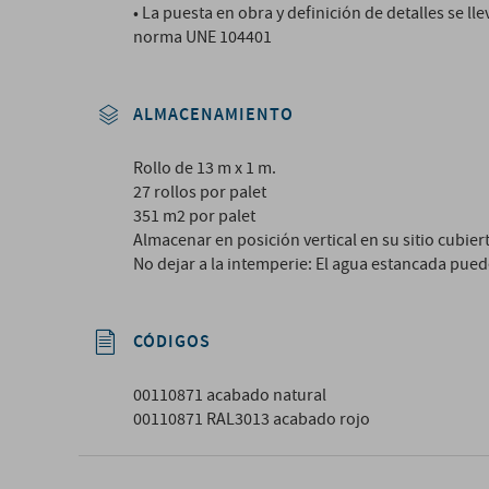
• La puesta en obra y definición de detalles se l
norma UNE 104401
ALMACENAMIENTO
Rollo de 13 m x 1 m.
27 rollos por palet
351 m2 por palet
Almacenar en posición vertical en su sitio cubiert
No dejar a la intemperie: El agua estancada pued
CÓDIGOS
00110871 acabado natural
00110871 RAL3013 acabado rojo