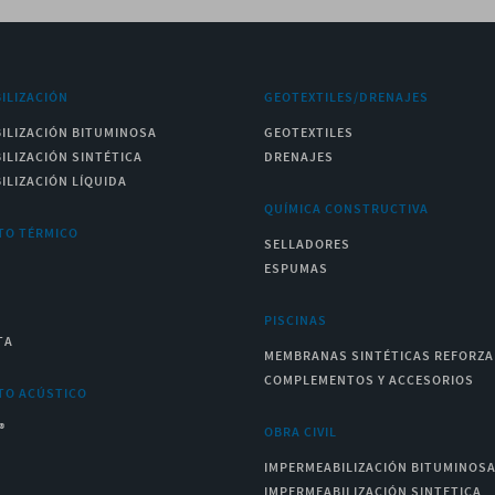
ILIZACIÓN
GEOTEXTILES/DRENAJES
ILIZACIÓN BITUMINOSA
GEOTEXTILES
ILIZACIÓN SINTÉTICA
DRENAJES
ILIZACIÓN LÍQUIDA
QUÍMICA CONSTRUCTIVA
TO TÉRMICO
SELLADORES
ESPUMAS
PISCINAS
TA
MEMBRANAS SINTÉTICAS REFORZ
COMPLEMENTOS Y ACCESORIOS
TO ACÚSTICO
®
OBRA CIVIL
IMPERMEABILIZACIÓN BITUMINOS
IMPERMEABILIZACIÓN SINTETICA