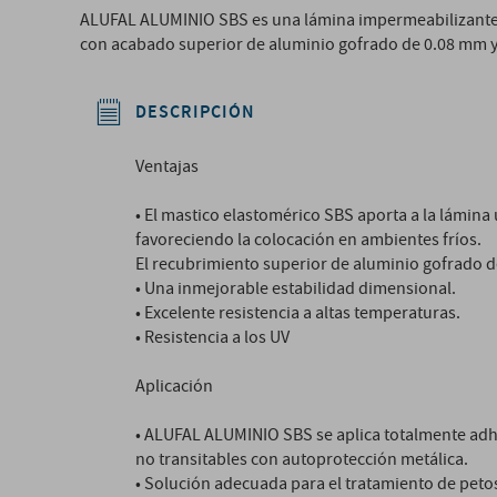
ALUFAL ALUMINIO SBS es una lámina impermeabilizante 
con acabado superior de aluminio gofrado de 0.08 mm y un
DESCRIPCIÓN
Ventajas
• El mastico elastomérico SBS aporta a la lámina
favoreciendo la colocación en ambientes fríos.
El recubrimiento superior de aluminio gofrado 
• Una inmejorable estabilidad dimensional.
• Excelente resistencia a altas temperaturas.
• Resistencia a los UV
Aplicación
• ALUFAL ALUMINIO SBS se aplica totalmente ad
no transitables con autoprotección metálica.
• Solución adecuada para el tratamiento de petos