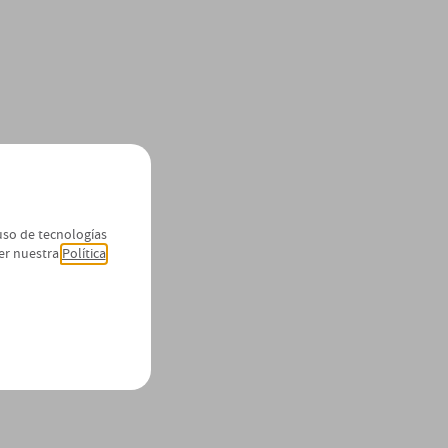
 uso de tecnologías
er nuestra
Política