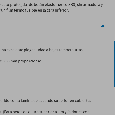
auto protegida, de betún elastomérico SBS, sin armadura y
 film termo fusible en la cara inferior.
 una excelente plegabilidad a bajas temperaturas,
de 0.08 mm proporciona:
herido como lámina de acabado superior en cubiertas
. (Para petos de altura superior a 1 m y faldones con