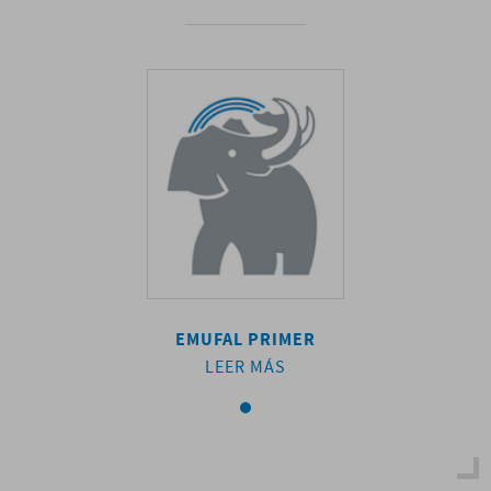
AL PRIMER
EMUFAL PRIMER
EMUFAL P
EER MÁS
LEER MÁS
LEER M