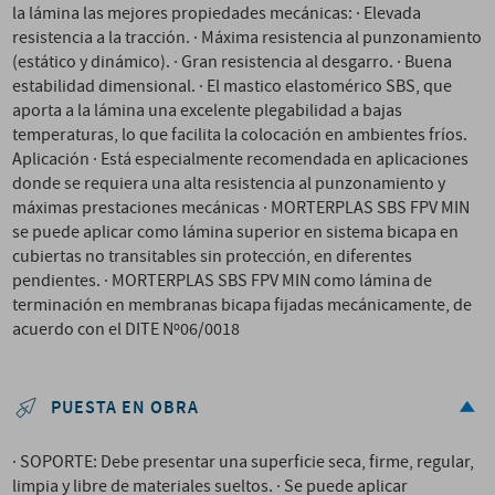
la lámina las mejores propiedades mecánicas: · Elevada
resistencia a la tracción. · Máxima resistencia al punzonamiento
(estático y dinámico). · Gran resistencia al desgarro. · Buena
estabilidad dimensional. · El mastico elastomérico SBS, que
aporta a la lámina una excelente plegabilidad a bajas
temperaturas, lo que facilita la colocación en ambientes fríos.
Aplicación · Está especialmente recomendada en aplicaciones
donde se requiera una alta resistencia al punzonamiento y
máximas prestaciones mecánicas · MORTERPLAS SBS FPV MIN
se puede aplicar como lámina superior en sistema bicapa en
cubiertas no transitables sin protección, en diferentes
pendientes. · MORTERPLAS SBS FPV MIN como lámina de
terminación en membranas bicapa fijadas mecánicamente, de
acuerdo con el DITE Nº06/0018
PUESTA EN OBRA
· SOPORTE: Debe presentar una superficie seca, firme, regular,
limpia y libre de materiales sueltos. · Se puede aplicar