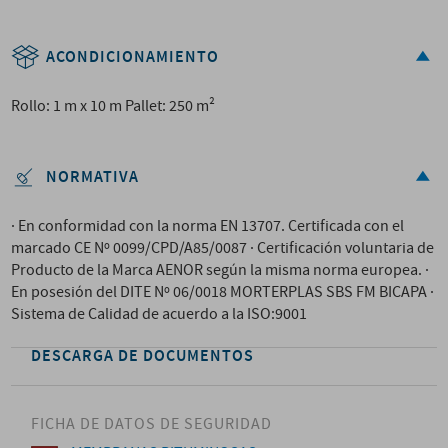
ACONDICIONAMIENTO
Rollo: 1 m x 10 m Pallet: 250 m²
NORMATIVA
· En conformidad con la norma EN 13707. Certificada con el
marcado CE Nº 0099/CPD/A85/0087 · Certificación voluntaria de
Producto de la Marca AENOR según la misma norma europea. ·
En posesión del DITE Nº 06/0018 MORTERPLAS SBS FM BICAPA ·
Sistema de Calidad de acuerdo a la ISO:9001
DESCARGA DE DOCUMENTOS
FICHA DE DATOS DE SEGURIDAD