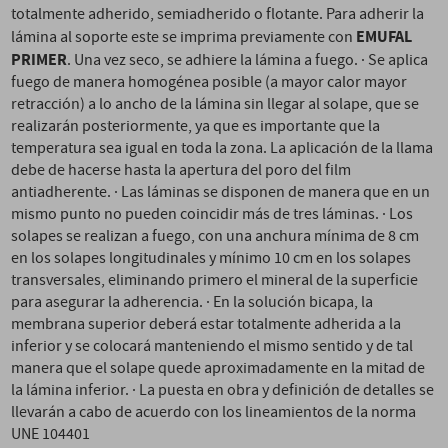
totalmente adherido, semiadherido o flotante. Para adherir la
EMUFAL
lámina al soporte este se imprima previamente con
PRIMER
. Una vez seco, se adhiere la lámina a fuego. · Se aplica
fuego de manera homogénea posible (a mayor calor mayor
retracción) a lo ancho de la lámina sin llegar al solape, que se
realizarán posteriormente, ya que es importante que la
temperatura sea igual en toda la zona. La aplicación de la llama
debe de hacerse hasta la apertura del poro del film
antiadherente. · Las láminas se disponen de manera que en un
mismo punto no pueden coincidir más de tres láminas. · Los
solapes se realizan a fuego, con una anchura mínima de 8 cm
en los solapes longitudinales y mínimo 10 cm en los solapes
transversales, eliminando primero el mineral de la superficie
para asegurar la adherencia. · En la solución bicapa, la
membrana superior deberá estar totalmente adherida a la
inferior y se colocará manteniendo el mismo sentido y de tal
manera que el solape quede aproximadamente en la mitad de
la lámina inferior. · La puesta en obra y definición de detalles se
llevarán a cabo de acuerdo con los lineamientos de la norma
UNE 104401