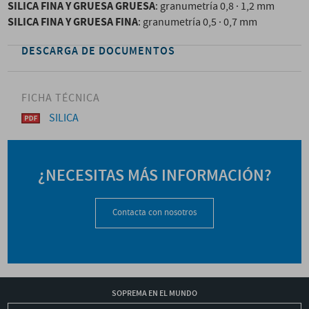
SILICA FINA Y GRUESA GRUESA
: granumetría 0,8 · 1,2 mm
SILICA FINA Y GRUESA FINA
: granumetría 0,5 · 0,7 mm
DESCARGA DE DOCUMENTOS
FICHA TÉCNICA
SILICA
¿NECESITAS MÁS INFORMACIÓN?
Contacta con nosotros
SOPREMA EN EL MUNDO