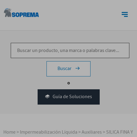
CONTACTO
Buscar
o
Guía de Soluciones
Home
>
Impermeabilización Líquida
>
Auxiliares
>
SILICA FINA Y