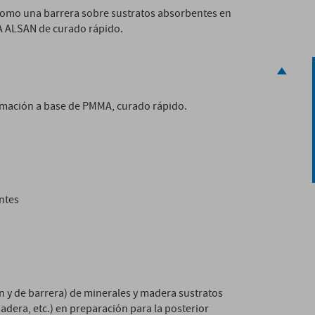
omo una barrera sobre sustratos absorbentes en
MA ALSAN de curado rápido.
imación a base de PMMA, curado rápido.
ntes
ón y de barrera) de minerales y madera sustratos
era, etc.) en preparación para la posterior