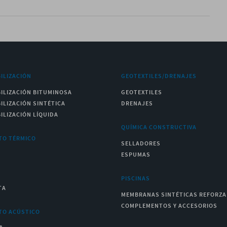
ILIZACIÓN
GEOTEXTILES/DRENAJES
ILIZACIÓN BITUMINOSA
GEOTEXTILES
ILIZACIÓN SINTÉTICA
DRENAJES
ILIZACIÓN LÍQUIDA
QUÍMICA CONSTRUCTIVA
TO TÉRMICO
SELLADORES
ESPUMAS
PISCINAS
TA
MEMBRANAS SINTÉTICAS REFORZ
COMPLEMENTOS Y ACCESORIOS
TO ACÚSTICO