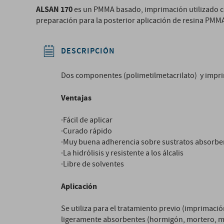
ALSAN 170
es un PMMA basado, imprimación utilizado c
preparación para la posterior aplicación de resina PM
DESCRIPCIÓN
Dos componentes (polimetilmetacrilato) y impr
Ventajas
·Fácil de aplicar
·Curado rápido
·Muy buena adherencia sobre sustratos absorbe
·La hidrólisis y resistente a los álcalis
·Libre de solventes
Aplicación
Se utiliza para el tratamiento previo (imprimaci
ligeramente absorbentes (hormigón, mortero, mad