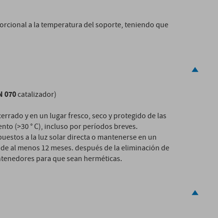
orcional a la temperatura del soporte, teniendo que
N 070
catalizador)
rrado y en un lugar fresco, seco y protegido de las
nto (>30 ° C), incluso por períodos breves.
uestos a la luz solar directa o mantenerse en un
il de al menos 12 meses. después de la eliminación de
ontenedores para que sean herméticas.