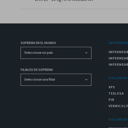
SOPREMA EN EL MUNDO
IMPERMEAB
IMPERMEAB
Seleccionar un país
IMPERMEAB
IMPERMEAB
FILIALES DE SOPREMA
AISLAMIEN
Seleccionar una filial
XPS
TEXLOSA
PIR
VERMICULI
AISLAMIEN