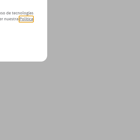
 uso de tecnologías
er nuestra
Política