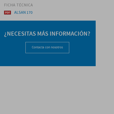
FICHA TÉCNICA
ALSAN 170
¿NECESITAS MÁS INFORMACIÓN?
Contacta con nosotros