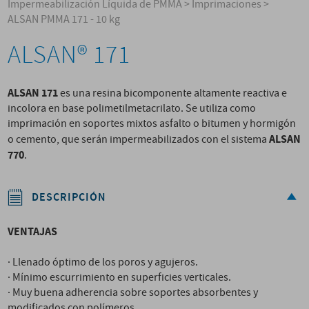
Impermeabilización Líquida de PMMA
>
Imprimaciones
>
ALSAN PMMA 171 - 10 kg
ALSAN® 171
ALSAN 171
es una resina bicomponente altamente reactiva e
incolora en base polimetilmetacrilato. Se utiliza como
imprimación en soportes mixtos asfalto o bitumen y hormigón
ALSAN
o cemento, que serán impermeabilizados con el sistema
770
.
DESCRIPCIÓN
VENTAJAS
· Llenado óptimo de los poros y agujeros.
· Mínimo escurrimiento en superficies verticales.
· Muy buena adherencia sobre soportes absorbentes y
modificados con polímeros.