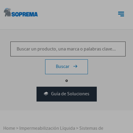
CONTACTO
Buscar
o
Guía de Soluciones
Home
>
Impermeabilización Líquida
>
Sistemas de