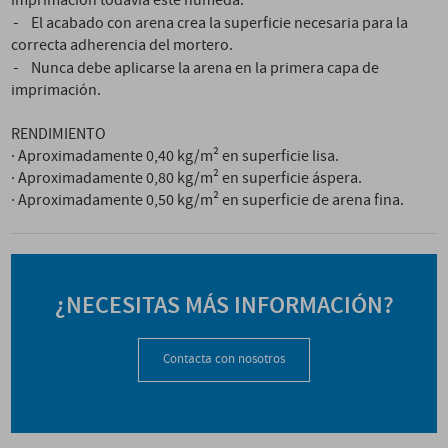
imprimación todavía esté húmeda.
-
El acabado con arena crea la superficie necesaria para la
correcta adherencia del mortero.
-
Nunca debe aplicarse la arena en la primera capa de
imprimación.
RENDIMIENTO
· Aproximadamente 0,40 kg/m² en superficie lisa.
· Aproximadamente 0,80 kg/m² en superficie áspera.
· Aproximadamente 0,50 kg/m² en superficie de arena fina.
¿NECESITAS MÁS INFORMACIÓN?
Contacta con nosotros