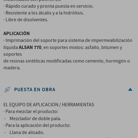
· Rápido curado y pronta puesta en servicio.
· Resistente a los álcalis y a la hidrólisis.
· Libre de disolventes.
APLICACIÓN
· Imprimación del soporte para sistema de impermeabilización
ALSAN 770
líquida
, en soportes mixtos: asfalto, bitumen y
soportes
de resinas sintéticas modificadas como cemento, hormigón o
madera.
PUESTA EN OBRA
EL EQUIPO DE APLICACION / HERRAMIENTAS
· Para mezclar el producto:
-
Mezclador de doble pala.
· Para la aplicación del producto:
-
Llana de alisado.