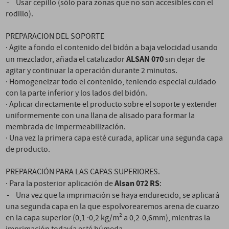
-
Usar cepillo (sólo para zonas que no son accesibles con el
rodillo).
PREPARACION DEL SOPORTE
· Agite a fondo el contenido del bidón a baja velocidad usando
ALSAN 070
un mezclador, añada el catalizador
sin dejar de
agitar y continuar la operación durante 2 minutos.
· Homogeneizar todo el contenido, teniendo especial cuidado
con la parte inferior y los lados del bidón.
· Aplicar directamente el producto sobre el soporte y extender
uniformemente con una llana de alisado para formar la
membrada de impermeabilización.
· Una vez la primera capa esté curada, aplicar una segunda capa
de producto.
PREPARACIÓN PARA LAS CAPAS SUPERIORES.
Alsan 072 RS
· Para la posterior aplicación de
:
-
Una vez que la imprimación se haya endurecido, se aplicará
una segunda capa en la que espolvorearemos arena de cuarzo
en la capa superior (0,1 ·0,2 kg/m² a 0,2-0,6mm), mientras la