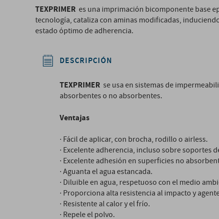
TEXPRIMER
es una imprimación bicomponente base epox
tecnología, cataliza con aminas modificadas, induciend
estado óptimo de adherencia.
DESCRIPCIÓN
TEXPRIMER
se usa en sistemas de impermeabili
absorbentes o no absorbentes.
Ventajas
· Fácil de aplicar, con brocha, rodillo o airless.
· Excelente adherencia, incluso sobre soportes
· Excelente adhesión en superficies no absorben
· Aguanta el agua estancada.
· Diluible en agua, respetuoso con el medio ambi
· Proporciona alta resistencia al impacto y agent
· Resistente al calor y el frío.
· Repele el polvo.