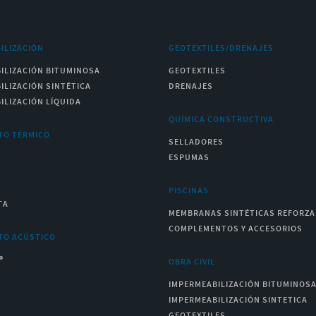
ILIZACIÓN
GEOTEXTILES/DRENAJES
ILIZACIÓN BITUMINOSA
GEOTEXTILES
ILIZACIÓN SINTÉTICA
DRENAJES
ILIZACIÓN LÍQUIDA
QUÍMICA CONSTRUCTIVA
TO TÉRMICO
SELLADORES
ESPUMAS
PISCINAS
TA
MEMBRANAS SINTÉTICAS REFORZ
COMPLEMENTOS Y ACCESORIOS
TO ACÚSTICO
®
OBRA CIVIL
IMPERMEABILIZACIÓN BITUMINOS
IMPERMEABILIZACIÓN SINTETICA
GEOTEXTILES