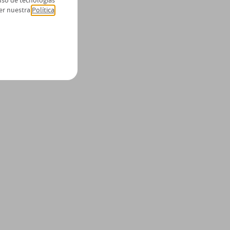
 uso de tecnologías
er nuestra
Política