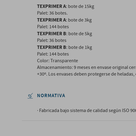
TEXPRIMER A
: bote de 15kg
Palet: 36 botes.
TEXPRIMER A
: bote de 3kg
Palet: 144 botes
TEXPRIMER B
: bote de 5kg
Palet: 36 botes
TEXPRIMER B
: bote de 1kg
Palet: 144 botes
Color: Transparente
Almacenamiento: 9 meses en envase original cerr
+30º. Los envases deben protegerse de heladas, 
NORMATIVA
· Fabricada bajo sistema de calidad según ISO 9