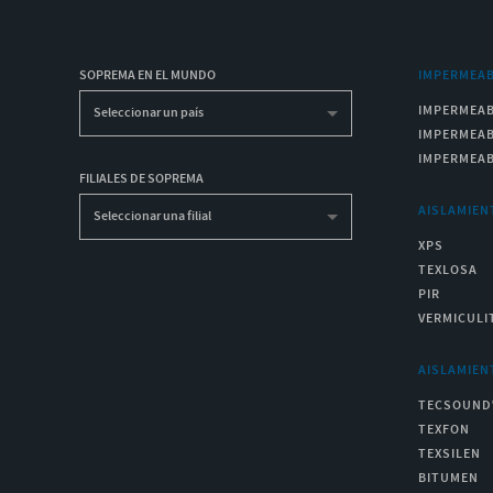
SOPREMA EN EL MUNDO
IMPERMEAB
IMPERMEAB
Seleccionar un país
IMPERMEAB
IMPERMEAB
FILIALES DE SOPREMA
AISLAMIEN
Seleccionar una filial
XPS
TEXLOSA
PIR
VERMICULI
AISLAMIEN
TECSOUND
TEXFON
TEXSILEN
BITUMEN