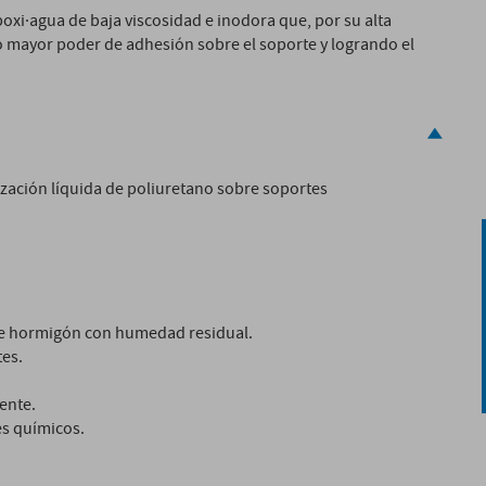
i·agua de baja viscosidad e inodora que, por su alta
o mayor poder de adhesión sobre el soporte y logrando el
zación líquida de poliuretano sobre soportes
 de hormigón con humedad residual.
tes.
ente.
es químicos.