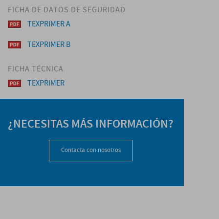
FICHA DE DATOS DE SEGURIDAD
TEXPRIMER A
TEXPRIMER B
FICHA TÉCNICA
TEXPRIMER
¿NECESITAS MÁS INFORMACIÓN?
Contacta con nosotros