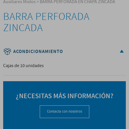
Auxiliares Mixtos
>
BARRA PERFORADA EN CHAPA ZINCADA
BARRA PERFORADA
ZINCADA
ACONDICIONAMIENTO
Cajas de 10 unidades
¿NECESITAS MÁS INFORMACIÓN?
Contacta con nosotros