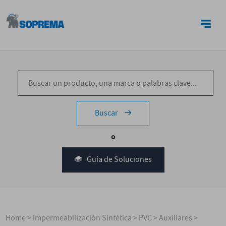
CONTACTO
Buscar
o
Guía de Soluciones
Home
>
Impermeabilización Sintética
>
PVC
>
Auxiliares
>