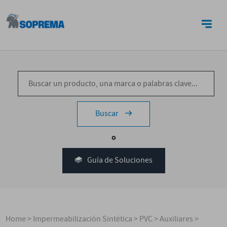
CONTACTO
Buscar
o
Guía de Soluciones
Home
>
Impermeabilización Sintética
>
PVC
>
Auxiliares
>