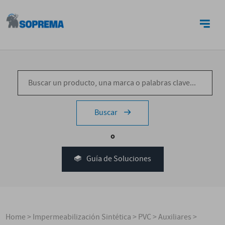
CONTACTO
Buscar
o
Guía de Soluciones
Home
>
Impermeabilización Sintética
>
PVC
>
Auxiliares
>