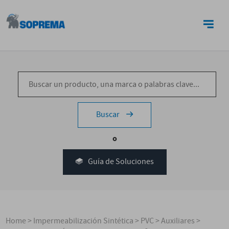
CONTACTO
Buscar
o
Guía de Soluciones
Home
>
Impermeabilización Sintética
>
PVC
>
Auxiliares
>