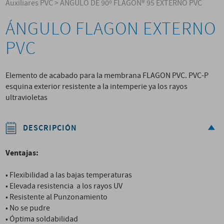
Auxiliares PVC
>
ÁNGULO DE 90º FLAGON® 95 EXTERNO PVC
ÁNGULO FLAGON EXTERNO
PVC
Elemento de acabado para la membrana FLAGON PVC. PVC-P
esquina exterior resistente a la intemperie ya los rayos
ultravioletas
DESCRIPCIÓN
Ventajas:
• Flexibilidad a las bajas temperaturas
• Elevada resistencia a los rayos UV
• Resistente al Punzonamiento
• No se pudre
• Óptima soldabilidad